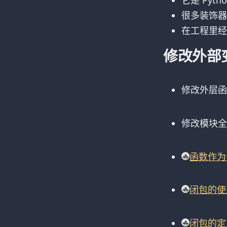
它是 Pyt
很多装饰
在工程里经
修改外部变量：
修改外层
修改模块
函数作为
闭包的使
闭包的定