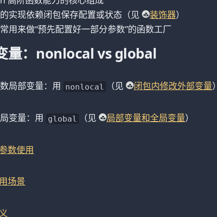
hon 高阶函数能力的核心组成
器的实现依赖闭包保存配置或状态（见
装饰器
）
常用来做“预先配置好一部分参数”的函数工厂
nonlocal vs global
函数局部变量：用
（见
闭包内修改外部变量
nonlocal
全局变量：用
（见
局部变量和全局变量
）
global
参数使用
用场景
义