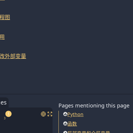
程图
用
改外部变量
ges
Pages mentioning this page
Python
1
函数