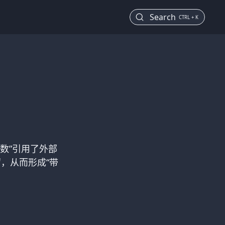
Search
CTRL + K
函数”引用了外部
，从而形成“带