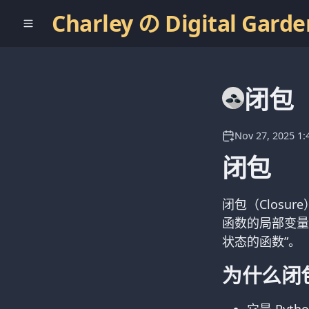
Charley の Digital Garde
闭包
Nov 27, 2025 1
闭包
闭包（Clos
函数的局部变量
状态的函数”。
为什么闭