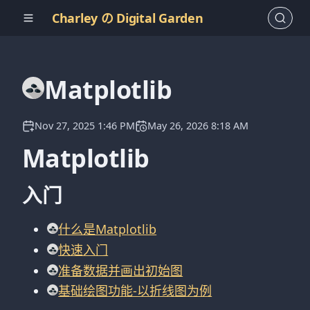
Charley の Digital Garden
Matplotlib
Nov 27, 2025 1:46 PM
May 26, 2026 8:18 AM
Matplotlib
入门
什么是Matplotlib
快速入门
准备数据并画出初始图
基础绘图功能-以折线图为例