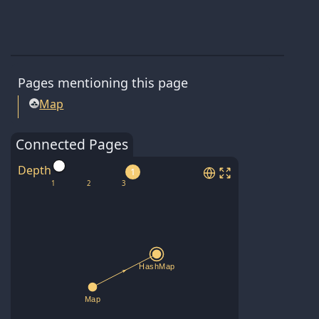
Pages mentioning this page
Map
Connected Pages
Depth
1