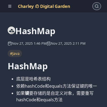
Charley の Digital Garden
HashMap
Nov 27, 2025 1:46 PM
Nov 27, 2025 2:11 PM
#Java
HashMap
底层是哈希表结构
依赖hashCode和equals方法保证键的唯一
如果
键
要存储的是自定义对象，需要重写
hashCode和equals方法