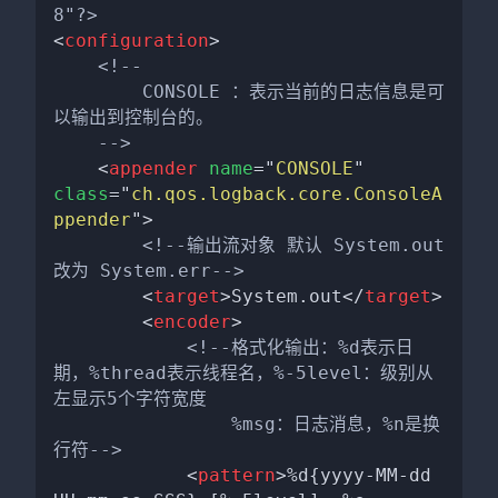
8"?>
<
configuration
>
<!--

        CONSOLE ：表示当前的日志信息是可
以输出到控制台的。

    -->
<
appender
name
=
"
CONSOLE
"
class
=
"
ch.qos.logback.core.ConsoleA
ppender
"
>
<!--输出流对象 默认 System.out 
改为 System.err-->
<
target
>
System.out
</
target
>
<
encoder
>
<!--格式化输出：%d表示日
期，%thread表示线程名，%-5level：级别从
左显示5个字符宽度

                %msg：日志消息，%n是换
行符-->
<
pattern
>
%d{yyyy-MM-dd 