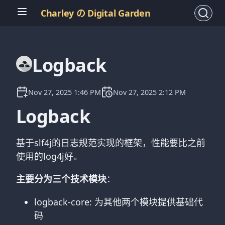
Charley の Digital Garden
Logback
Nov 27, 2025 1:46 PM
Nov 27, 2025 2:12 PM
Logback
基于slf4j的日志规范实现的框架，性能要比之前
使用的log4j好。
主要分为三个技术模块
：
logback-core: 为其他两个模块提供基础代
码