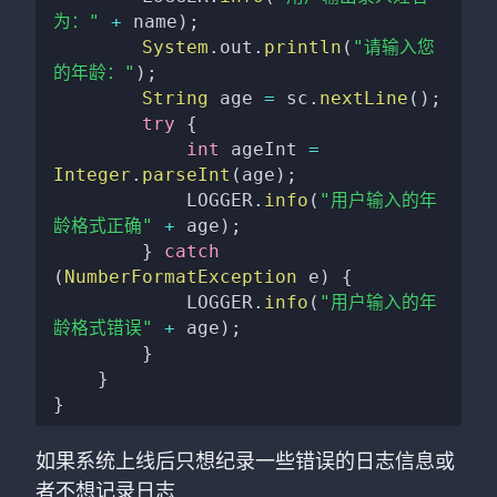
为："
+
 name
)
;
System
.
out
.
println
(
"请输入您
的年龄："
)
;
String
 age 
=
 sc
.
nextLine
(
)
;
try
{
int
 ageInt 
=
Integer
.
parseInt
(
age
)
;
            LOGGER
.
info
(
"用户输入的年
龄格式正确"
+
 age
)
;
}
catch
(
NumberFormatException
 e
)
{
            LOGGER
.
info
(
"用户输入的年
龄格式错误"
+
 age
)
;
}
}
}
如果系统上线后只想纪录一些错误的日志信息或
者不想记录日志