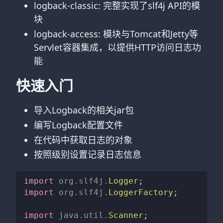
logback-classic: 完整实现了slf4j API的模
块
logback-access: 模块与Tomcat和Jetty等
Servlet容器集成，以提供HTTP访问日志功
能
快速入门
导入Logback的相关jar包
编写Logback配置文件
在代码中获取日志的对象
按照级别设置记录日志信息
import
org
.
slf4j
.
Logger
;
import
org
.
slf4j
.
LoggerFactory
;
import
java
.
util
.
Scanner
;