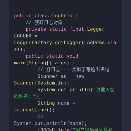
public
class
LogDemo
{
// 获取日志对象
private
static
final
Logger
LOGGER 
=
LoggerFactory
.
getLogger
(
LogDemo
.
cla
ss
)
;
public
static
void
main
(
String
[
]
 args
)
{
// 打日志----类似于写输出语句
Scanner
 sc 
=
new
Scanner
(
System
.
in
)
;
System
.
out
.
println
(
"请输入您
的姓名："
)
;
String
 name 
=
sc
.
nextLine
(
)
;
// 
System.out.println(name);
        LOGGER
.
info
(
"用户输出录入姓名