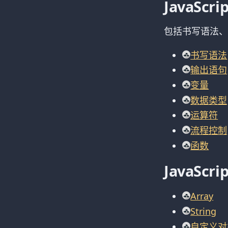
JavaSc
包括书写语法、
书写语法
输出语句
变量
数据类型
运算符
流程控制
函数
JavaScr
Array
String
自定义对