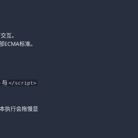
可交互。
为一部ECMA标准。
与
>
</script>
本执行会拖慢显