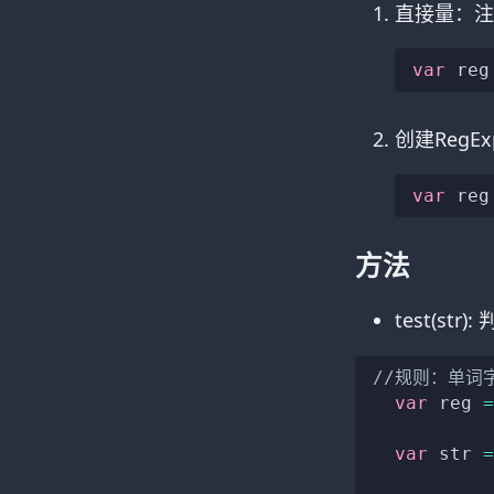
直接量：注
var
 reg
创建RegE
var
 reg
方法
test(st
//规则：单词字
var
 reg 
=
var
 str 
=