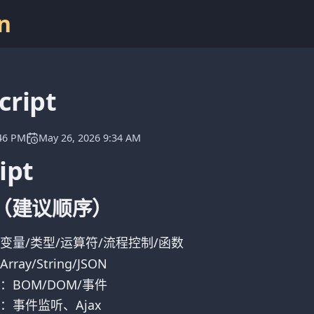
n
cript
:46 PM
May 26, 2026 9:34 AM
ipt
（建议顺序）
变量/类型/运算符/流程控制/函数
ay/String/JSON
：BOM/DOM/事件
：事件监听、Ajax