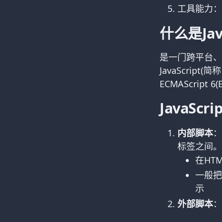
工具能力：
什么是Jav
是一门跨平台、
JavaScript
ECMAScript 
JavaSc
内部脚本
：
标签之间。
在HT
一般把
示
外部脚本
：