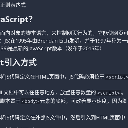
正则表达式
aScript？
面向对象的脚本语言，来控制网页行为的，它能使网页
(简称：JS)在1995年由Brendan Eich发明，并于1997年称
6(ES6)是最新的JavaScript版本（发布于2015年）
ript引入方式
将JS代码定义在HTML页面中，JS代码必须位于
<script
ML文档中可以在任意地方，放置任意数量的
。
<script>
脚本置于
元素的底部，可改善显示速度，因为脚
<body>
将JS代码定义在外部JS文件中，然后引入到HTML页面中