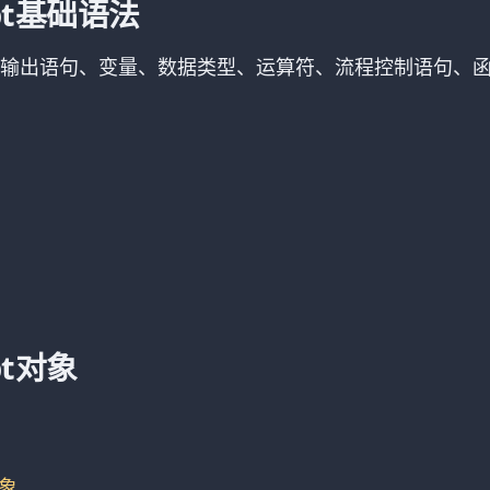
ript基础语法
输出语句、变量、数据类型、运算符、流程控制语句、函
ipt对象
象