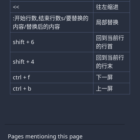
<<
往左缩进
:开始行数,结束行数s/要替换的
局部替换
内容/替换后的内容
回到当前行
shift + 6
的行首
回到当前行
shift + 4
的行末
ctrl + f
下一屏
ctrl + b
上一屏
Pages mentioning this page