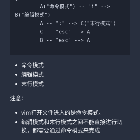
	A("命令模式") -- "i" --> 
B("编辑模式")

	A -- ":" --> C("末行模式")

	C -- "esc" --> A

	B -- "esc" --> A

命令模式
编辑模式
末行模式
注意：
vim打开文件进入的是命令模式。
编辑模式和末行模式之间不能直接进行切
换，都需要通过命令模式来完成