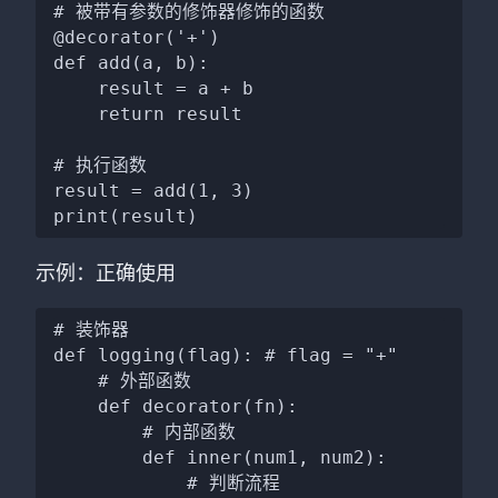
# 被带有参数的修饰器修饰的函数

@decorator('+')

def add(a, b):

    result = a + b

    return result

# 执行函数

result = add(1, 3)

示例：正确使用
# 装饰器

def logging(flag): # flag = "+"

    # 外部函数

    def decorator(fn):

        # 内部函数

        def inner(num1, num2):

            # 判断流程
