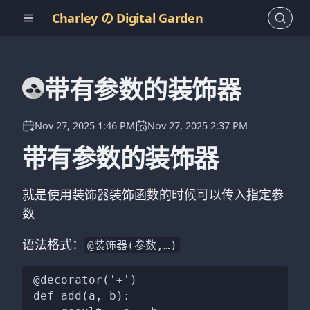
Charley の Digital Garden
带有参数的装饰器
Nov 27, 2025 1:46 PM
Nov 27, 2025 2:37 PM
带有参数的装饰器
就是使用装饰器装饰函数的时候可以传入指定参
数
语法格式：
@装饰器(参数,…)
@decorator('+')

def add(a, b):
