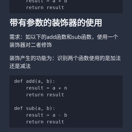
	result = a + b

带有参数的装饰器的使用
需求：如以下的add函数和sub函数，使用一个
装饰器对二者修饰
装饰产生的功能为：识别两个函数使用的是加法
还是减法
def add(a, b):

	result = a + n

	return result

def sub(a, b):

	result = a - b
