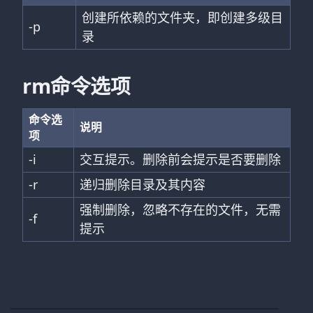
创建所依赖的文件夹，即创建多级目
-p
录
rm命令选项
命令选
说明
项
-i
交互提示。删除前会提示是否要删除
-r
递归删除目录及其内容
强制删除，忽略不存在的文件，无需
-f
提示