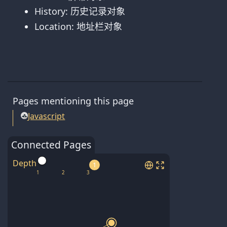
History: 历史记录对象
Location: 地址栏对象
Pages mentioning this page
Javascript
Connected Pages
Depth
1