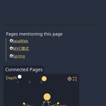
Pages mentioning this page
JavaWeb
MVC模式
Spring
Connected Pages
Depth
1